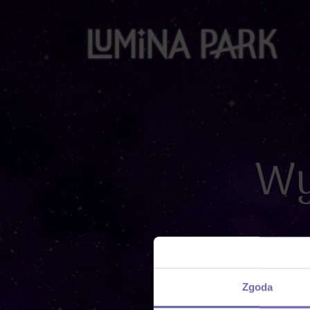
Wy
Zgoda