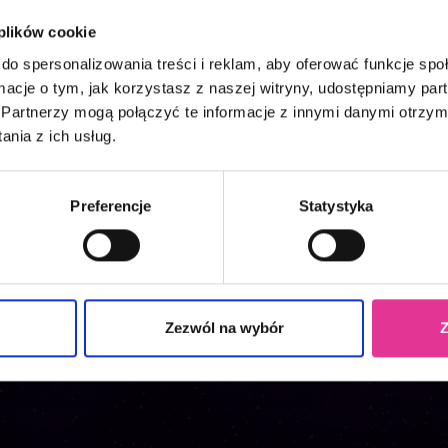
 plików cookie
do spersonalizowania treści i reklam, aby oferować funkcje sp
ormacje o tym, jak korzystasz z naszej witryny, udostępniamy p
Partnerzy mogą połączyć te informacje z innymi danymi otrzym
p Bilet
Kup Vou
nia z ich usług.
Preferencje
Statystyka
Zezwól na wybór
Z