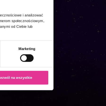
ołecznościowe i analizować
artnerom społecznościowym,
anymi od Ciebie lub
cher
Marketing
ezwól na wszystkie