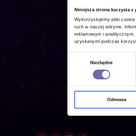
Niniejsza strona korzysta z
Wykorzystujemy pliki cookie 
ruch w naszej witrynie. Inf
reklamowym i analitycznym. 
Ku
uzyskanymi podczas korzysta
Wybór
Niezbędne
zgody
Odmowa