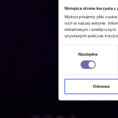
Niniejsza strona korzysta z
Wykorzystujemy pliki cookie 
ruch w naszej witrynie. Inf
reklamowym i analitycznym. 
Ku
uzyskanymi podczas korzysta
Wybór
Niezbędne
zgody
Odmowa