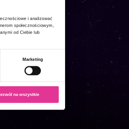
ołecznościowe i analizować
artnerom społecznościowym,
anymi od Ciebie lub
cher
Marketing
ezwól na wszystkie