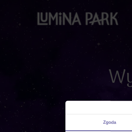
Wy
Zgoda