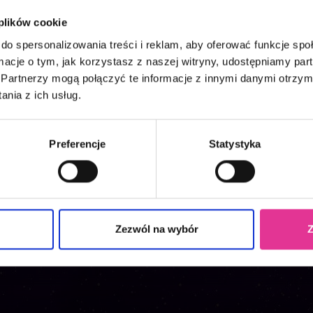
 plików cookie
do spersonalizowania treści i reklam, aby oferować funkcje sp
ormacje o tym, jak korzystasz z naszej witryny, udostępniamy p
Partnerzy mogą połączyć te informacje z innymi danymi otrzym
p Bilet
Kup Vou
nia z ich usług.
Preferencje
Statystyka
Zezwól na wybór
Z