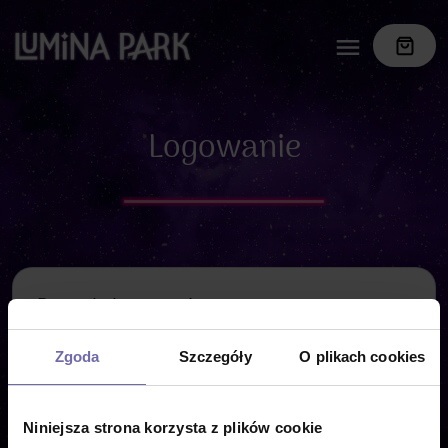
Logowanie
Dane do logowania
Zgoda
Szczegóły
O plikach cookies
Adres e-mail
Niniejsza strona korzysta z plików cookie