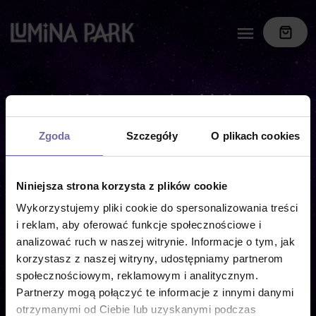
Wybierz rodzaj biletu
Zgoda
Szczegóły
O plikach cookies
Niniejsza strona korzysta z plików cookie
Wykorzystujemy pliki cookie do spersonalizowania treści
i reklam, aby oferować funkcje społecznościowe i
analizować ruch w naszej witrynie. Informacje o tym, jak
Kup Bilet
korzystasz z naszej witryny, udostępniamy partnerom
społecznościowym, reklamowym i analitycznym.
Partnerzy mogą połączyć te informacje z innymi danymi
otrzymanymi od Ciebie lub uzyskanymi podczas